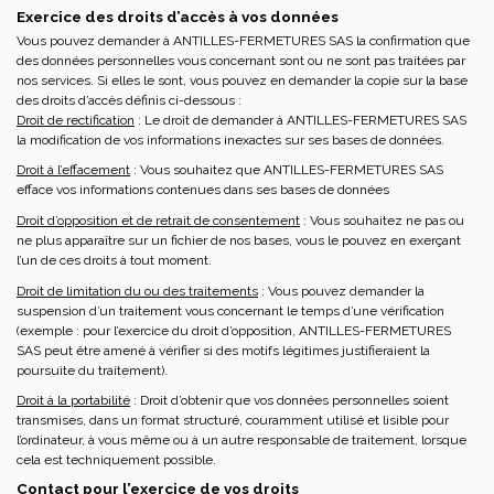
Exercice des droits d’accès à vos données
Vous pouvez demander à ANTILLES-FERMETURES SAS la confirmation que
des données personnelles vous concernant sont ou ne sont pas traitées par
nos services. Si elles le sont, vous pouvez en demander la copie sur la base
des droits d’accès définis ci-dessous :
Droit de rectification
: Le droit de demander à ANTILLES-FERMETURES SAS
la modification de vos informations inexactes sur ses bases de données.
Droit à l’effacement
: Vous souhaitez que ANTILLES-FERMETURES SAS
efface vos informations contenues dans ses bases de données
Droit d’opposition et de retrait de consentement
: Vous souhaitez ne pas ou
ne plus apparaître sur un fichier de nos bases, vous le pouvez en exerçant
l’un de ces droits à tout moment.
Droit de limitation du ou des traitements
: Vous pouvez demander la
suspension d’un traitement vous concernant le temps d’une vérification
(exemple : pour l’exercice du droit d’opposition, ANTILLES-FERMETURES
SAS peut être amené à vérifier si des motifs légitimes justifieraient la
poursuite du traitement).
Droit à la portabilité
: Droit d’obtenir que vos données personnelles soient
transmises, dans un format structuré, couramment utilisé et lisible pour
l’ordinateur, à vous même ou à un autre responsable de traitement, lorsque
cela est techniquement possible.
Contact pour l’exercice de vos droits