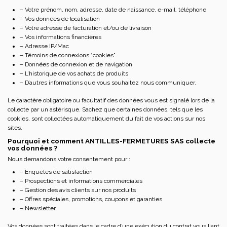
– Votre prénom, nom, adresse, date de naissance, e-mail, téléphone
– Vos données de localisation
– Votre adresse de facturation et/ou de livraison
– Vos informations financières
– Adresse IP/Mac
– Témoins de connexions “cookies”
– Données de connexion et de navigation
– L’historique de vos achats de produits
– D’autres informations que vous souhaitez nous communiquer.
Le caractère obligatoire ou facultatif des données vous est signalé lors de la
collecte par un astérisque. Sachez que certaines données, tels que les
cookies, sont collectées automatiquement du fait de vos actions sur nos
sites.
Pourquoi et comment ANTILLES-FERMETURES SAS collecte
vos données ?
Nous demandons votre consentement pour :
– Enquêtes de satisfaction
– Prospections et informations commerciales
– Gestion des avis clients sur nos produits
– Offres spéciales, promotions, coupons et garanties
– Newsletter
Vos données sont traitées dans le cadre d’une exécution du contrat vous liant