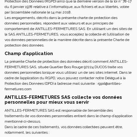
Protection des Données (RGPD) ainsi que la dernière version de la loi n° 78-17
du 6 janvier 1978 relative à l'informatique, aux fichiers et aux libertés, votée
par l’assemblée nationale le 14 mai 2018.
Les engagements, décrits dans la présente charte de protection des
données personnelles, répondent aux valeurs et aux principes de
comportement de ANTILLES-FERMETURES SAS. En utilisant un des sites de
la SAS ANTILLES-FERMETURES, vous acceptez la collecte et l’utilisation de
vos données personnelles de la manière décrite dans la présente Charte de
protection des données.
Champ d’application
La présente Charte de protection des données décrit comment ANTILLES-
FERMETURES SAS, située Quartier Bois Rouge 97224 DUCOS traite vos
données personnelles lorsque vous utilisez un de ses sites internet. Dans le
cadre de l’application du RGPD, vous pouvez contacter notre Délégué à la
Protection des Données (DPD) à l’adresse mail suivante :
rgpd@antilles-
fermetures.com
ANTILLES-FERMETURES SAS collecte vos données
personnelles pour mieux vous servir
ANTILLES-FERMETURES SAS est responsable de l’ensemble des
traitements de vos données personnelles entrant dans le champ d’application
mentionné ci-dessus.
Dans le cadre de ces traitements, vos données collectées peuvent être,
notamment, les suivantes :