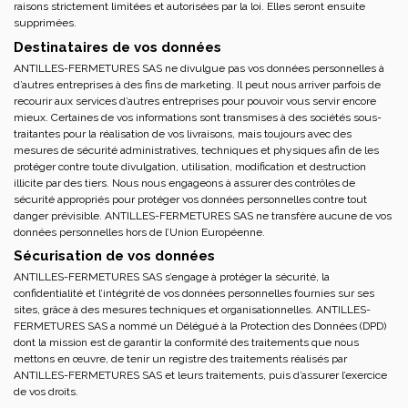
raisons strictement limitées et autorisées par la loi. Elles seront ensuite
supprimées.
Destinataires de vos données
ANTILLES-FERMETURES SAS ne divulgue pas vos données personnelles à
d’autres entreprises à des fins de marketing. Il peut nous arriver parfois de
recourir aux services d’autres entreprises pour pouvoir vous servir encore
mieux. Certaines de vos informations sont transmises à des sociétés sous-
traitantes pour la réalisation de vos livraisons, mais toujours avec des
mesures de sécurité administratives, techniques et physiques afin de les
protéger contre toute divulgation, utilisation, modification et destruction
illicite par des tiers. Nous nous engageons à assurer des contrôles de
sécurité appropriés pour protéger vos données personnelles contre tout
danger prévisible. ANTILLES-FERMETURES SAS ne transfère aucune de vos
données personnelles hors de l’Union Européenne.
Sécurisation de vos données
ANTILLES-FERMETURES SAS s’engage à protéger la sécurité, la
confidentialité et l’intégrité de vos données personnelles fournies sur ses
sites, grâce à des mesures techniques et organisationnelles. ANTILLES-
FERMETURES SAS a nommé un Délégué à la Protection des Données (DPD)
dont la mission est de garantir la conformité des traitements que nous
mettons en œuvre, de tenir un registre des traitements réalisés par
ANTILLES-FERMETURES SAS et leurs traitements, puis d’assurer l’exercice
de vos droits.