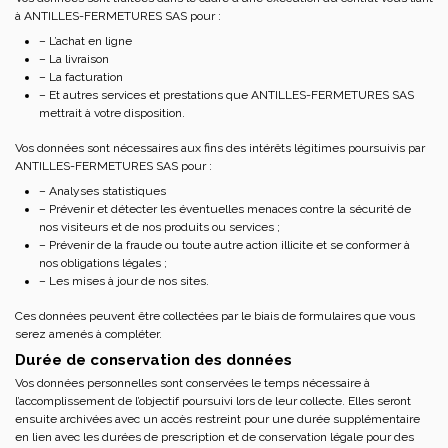
à ANTILLES-FERMETURES SAS pour :
– L’achat en ligne
– La livraison
– La facturation
– Et autres services et prestations que ANTILLES-FERMETURES SAS
mettrait à votre disposition.
Vos données sont nécessaires aux fins des intérêts légitimes poursuivis par
ANTILLES-FERMETURES SAS pour :
– Analyses statistiques
– Prévenir et détecter les éventuelles menaces contre la sécurité de
nos visiteurs et de nos produits ou services ;
– Prévenir de la fraude ou toute autre action illicite et se conformer à
nos obligations légales ;
– Les mises à jour de nos sites.
Ces données peuvent être collectées par le biais de formulaires que vous
serez amenés à compléter.
Durée de conservation des données
Vos données personnelles sont conservées le temps nécessaire à
l’accomplissement de l’objectif poursuivi lors de leur collecte. Elles seront
ensuite archivées avec un accès restreint pour une durée supplémentaire
en lien avec les durées de prescription et de conservation légale pour des