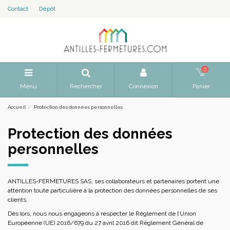
Contact
Dépôt
0
Menu
Rechercher
Connexion
Panier
Accueil
Protection des données personnelles
Protection des données
personnelles
ANTILLES-FERMETURES SAS, ses collaborateurs et partenaires portent une
attention toute particulière à la protection des données personnelles de ses
clients.
Dès lors, nous nous engageons à respecter le Règlement de l’Union
Européenne (UE) 2016/679 du 27 avril 2016 dit Règlement Général de