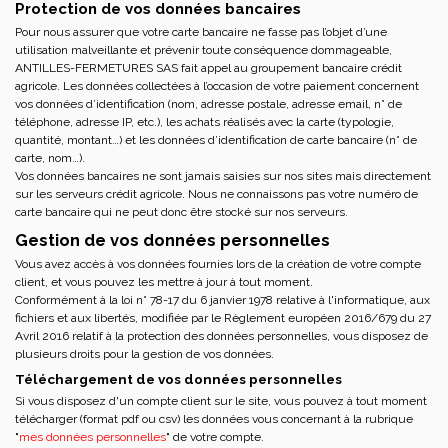
Protection de vos données bancaires
Pour nous assurer que votre carte bancaire ne fasse pas l’objet d’une
utilisation malveillante et prévenir toute conséquence dommageable,
ANTILLES-FERMETURES SAS fait appel au groupement bancaire crédit
agricole. Les données collectées à l’occasion de votre paiement concernent
vos données d’identification (nom, adresse postale, adresse email, n° de
téléphone, adresse IP, etc.), les achats réalisés avec la carte (typologie,
quantité, montant…) et les données d’identification de carte bancaire (n° de
carte, nom…).
Vos données bancaires ne sont jamais saisies sur nos sites mais directement
sur les serveurs crédit agricole. Nous ne connaissons pas votre numéro de
carte bancaire qui ne peut donc être stocké sur nos serveurs.
Gestion de vos données personnelles
Vous avez accès à vos données fournies lors de la création de votre compte
client, et vous pouvez les mettre à jour à tout moment.
Conformément à la loi n° 78-17 du 6 janvier 1978 relative à l'informatique, aux
fichiers et aux libertés, modifiée par le Règlement européen 2016/679 du 27
Avril 2016 relatif à la protection des données personnelles, vous disposez de
plusieurs droits pour la gestion de vos données.
Téléchargement de vos données personnelles
Si vous disposez d'un compte client sur le site, vous pouvez à tout moment
télécharger (format pdf ou csv) les données vous concernant à la rubrique
"
mes données personnelles
" de votre compte.