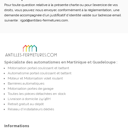
Pour toute question relative à la présente charte ou pour l’exercice de vos
droits, vous pouvez nous envoyer, conformément à la réglementation, une
demande accompagnée d’un justificatif d’identité valide sur l’adresse email
suivante :
rgpd@antilles-fermetures.com
.
Spécialiste des automatismes en Martinique et Guadeloupe :
Motorisation portail coulissant et battant
Automatisme portail coulissant et battant
Moteur et Motorisation volet roulant
Barrières automatiques
Motorisation portes de garage
Toutes les pièces détachées en stock
Livraison à domicile 24/48H
Retrait gratuit au dépôt
Réseau d'installateurs dédiés
Informations