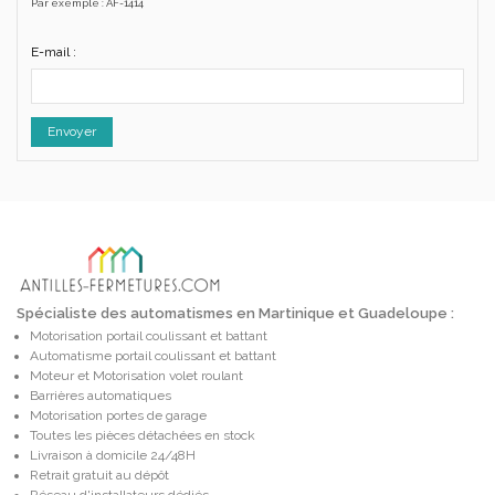
Par exemple : AF-1414
E-mail :
Envoyer
Spécialiste des automatismes en Martinique et Guadeloupe :
Motorisation portail coulissant et battant
Automatisme portail coulissant et battant
Moteur et Motorisation volet roulant
Barrières automatiques
Motorisation portes de garage
Toutes les pièces détachées en stock
Livraison à domicile 24/48H
Retrait gratuit au dépôt
Réseau d'installateurs dédiés