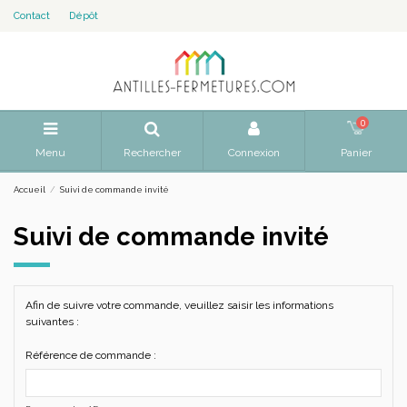
Contact
Dépôt
0
Menu
Rechercher
Connexion
Panier
Accueil
Suivi de commande invité
Suivi de commande invité
Afin de suivre votre commande, veuillez saisir les informations
suivantes :
Référence de commande :