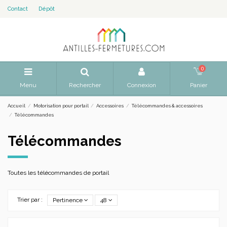
Contact
Dépôt
0
Menu
Rechercher
Connexion
Panier
Accueil
Motorisation pour portail
Accessoires
Télécommandes & accessoires
Télécommandes
Télécommandes
Toutes les télécommandes de portail
Trier par :
Pertinence
48