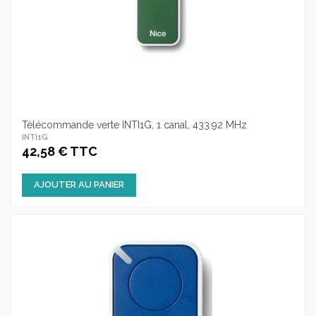
Télécommande verte INTI1G, 1 canal, 433.92 MHz
INTI1G
42,58 € TTC
AJOUTER AU PANIER