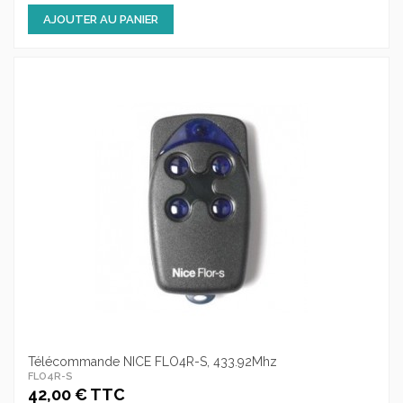
AJOUTER AU PANIER
Télécommande NICE FLO4R-S, 433.92Mhz
FLO4R-S
42,00 € TTC