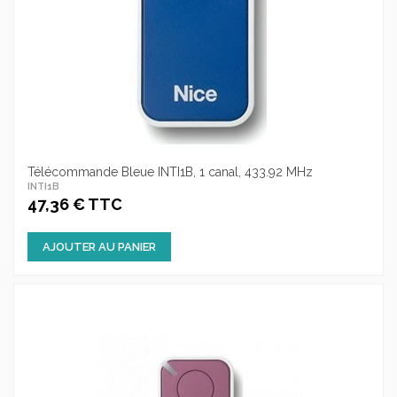
Télécommande Bleue INTI1B, 1 canal, 433.92 MHz
INTI1B
47,36 € TTC
AJOUTER AU PANIER