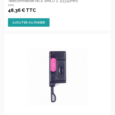
Télécommande NICE SMILO 2, 433.92Mhz
SM2
48,36 € TTC
AJOUTER AU PANIER