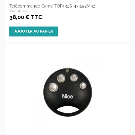
Télécommande Came TOP432S, 433.92Mhz
TOP-432S
38,00 € TTC
AJOUTER AU PANIER