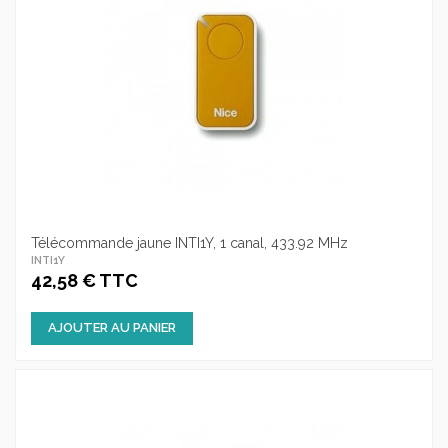
Télécommande jaune INTI1Y, 1 canal, 433.92 MHz
INTI1Y
42,58 € TTC
AJOUTER AU PANIER