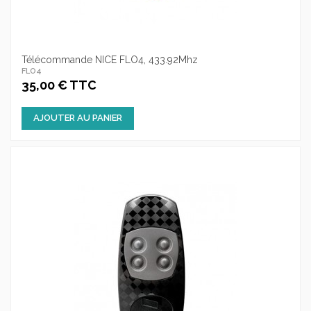
Télécommande NICE FLO4, 433.92Mhz
FLO4
35,00 € TTC
AJOUTER AU PANIER