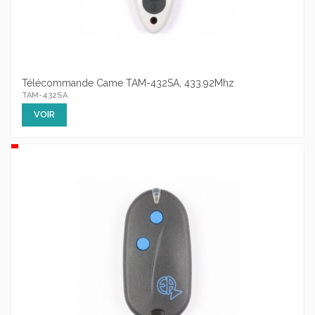
Télécommande Came TAM-432SA, 433.92Mhz
TAM-432SA
VOIR