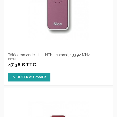
Télécommande Lilas INTI1L, 1 canal, 433.92 MHz
INTI1L
47,36 € TTC
AJOUTER AU PANIER