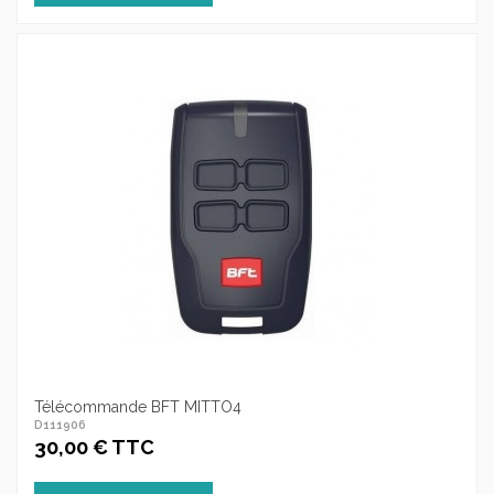
Télécommande BFT MITTO4
D111906
30,00 € TTC