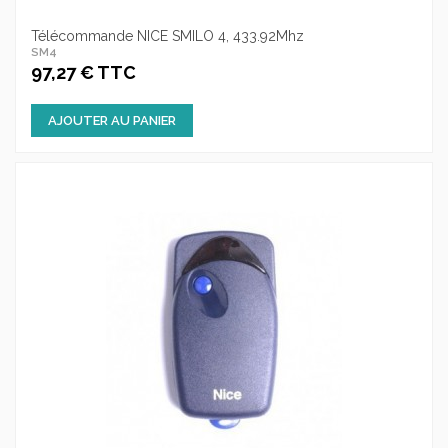
Télécommande NICE SMILO 4, 433.92Mhz
SM4
97,27 € TTC
AJOUTER AU PANIER