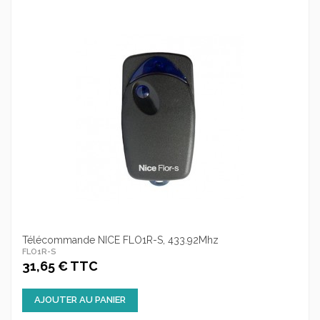
Télécommande NICE FLO1R-S, 433.92Mhz
FLO1R-S
31,65 € TTC
AJOUTER AU PANIER