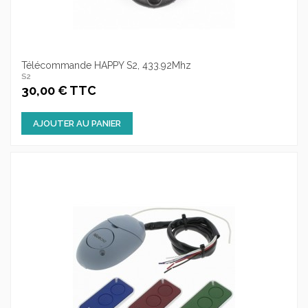
Télécommande HAPPY S2, 433.92Mhz
S2
30,00 € TTC
AJOUTER AU PANIER