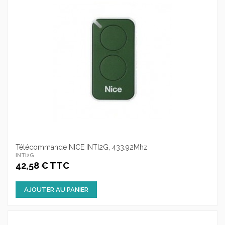
Télécommande NICE INTI2G, 433.92Mhz
INTI2G
42,58 € TTC
AJOUTER AU PANIER