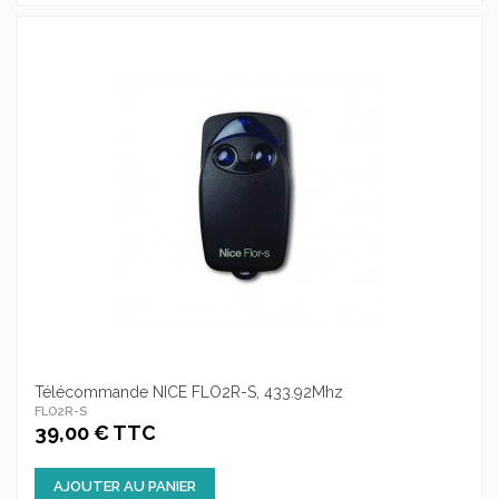
Télécommande NICE FLO2R-S, 433.92Mhz
FLO2R-S
39,00 € TTC
AJOUTER AU PANIER