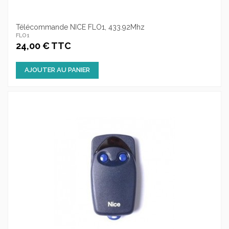
Télécommande NICE FLO1, 433.92Mhz
FLO1
24,00 € TTC
AJOUTER AU PANIER