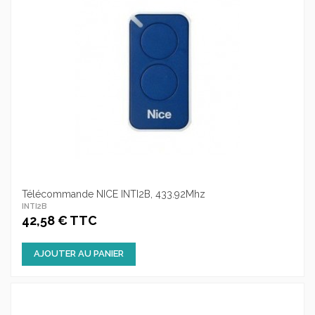
Télécommande NICE INTI2B, 433.92Mhz
INTI2B
42,58 € TTC
AJOUTER AU PANIER