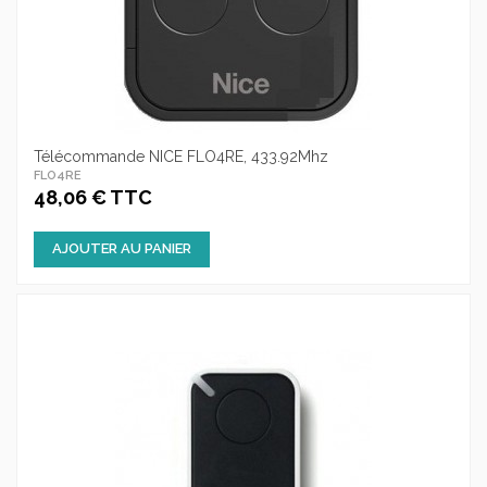
Télécommande NICE FLO4RE, 433.92Mhz
FLO4RE
48,06 € TTC
AJOUTER AU PANIER