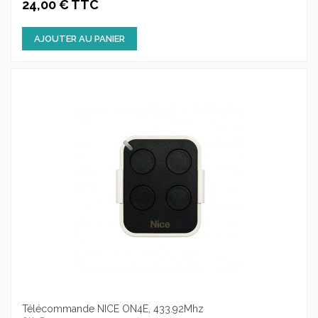
24,00 € TTC
AJOUTER AU PANIER
Télécommande NICE ON4E, 433.92Mhz