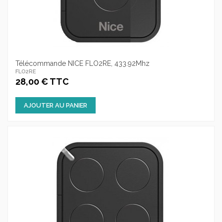
Télécommande NICE FLO2RE, 433.92Mhz
FLO2RE
28,00 € TTC
AJOUTER AU PANIER