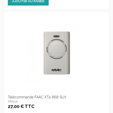
AJOUTER AU PANIER
Télécommande FAAC XT4 868 SLH
787010
27,00 € TTC