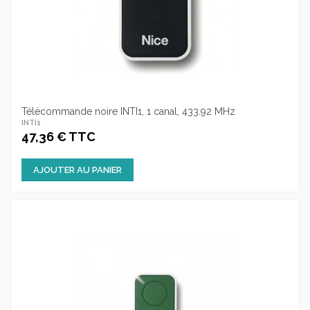
Télécommande noire INTI1, 1 canal, 433.92 MHz
INTI1
47,36 € TTC
AJOUTER AU PANIER