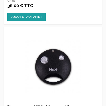
ON4E
36,00 € TTC
AJOUTER AU PANIER