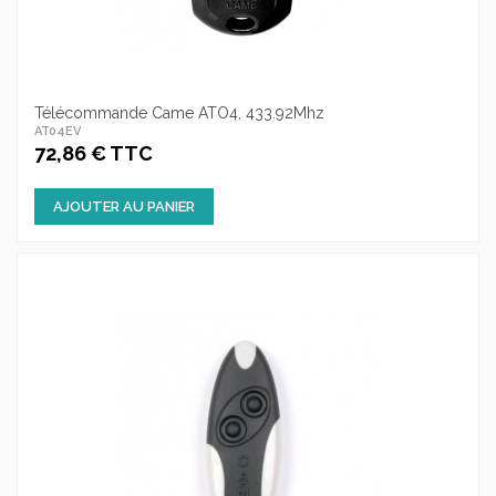
Télécommande Came ATO4, 433.92Mhz
AT04EV
72,86 € TTC
AJOUTER AU PANIER