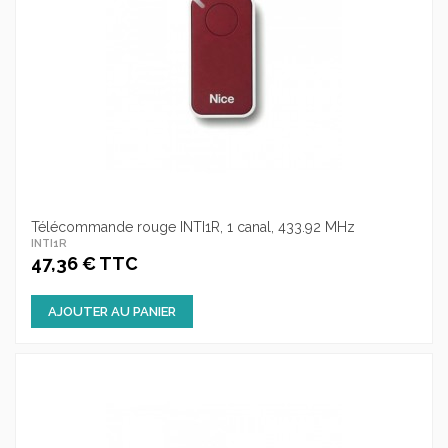
Télécommande rouge INTI1R, 1 canal, 433.92 MHz
INTI1R
47,36 € TTC
AJOUTER AU PANIER