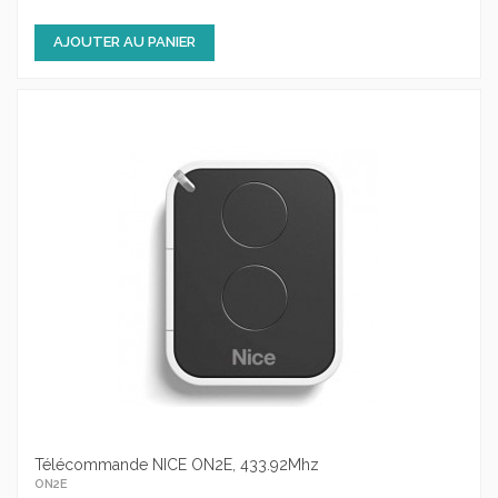
AJOUTER AU PANIER
Télécommande NICE ON2E, 433.92Mhz
ON2E