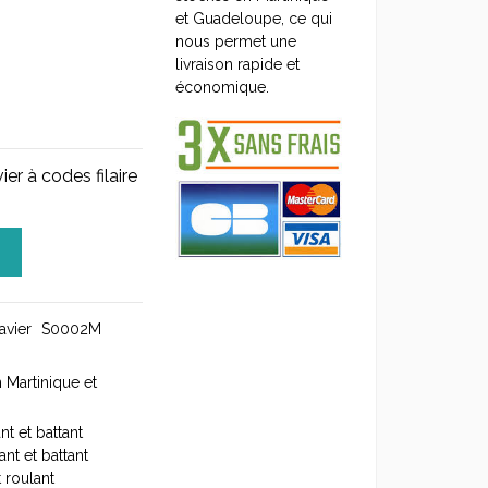
et Guadeloupe, ce qui
nous permet une
livraison rapide et
économique.
r à codes filaire
vier
S0002M
 Martinique et
nt et battant
nt et battant
 roulant