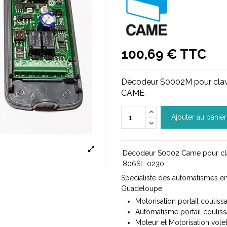
100,69 € TTC
Décodeur S0002M pour clavie
CAME
Ajouter au panier
Décodeur S0002 Came pour cla
806SL-0230
Spécialiste des automatismes en
Guadeloupe
Motorisation portail coulissa
Automatisme portail coulissa
Moteur et Motorisation volet