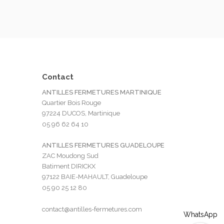
Contact
ANTILLES FERMETURES MARTINIQUE
Quartier Bois Rouge
97224 DUCOS, Martinique
05 96 62 64 10
ANTILLES FERMETURES GUADELOUPE
ZAC Moudong Sud
Batiment DIRICKX
97122 BAIE-MAHAULT, Guadeloupe
05 90 25 12 80
contact@antilles-fermetures.com
WhatsApp