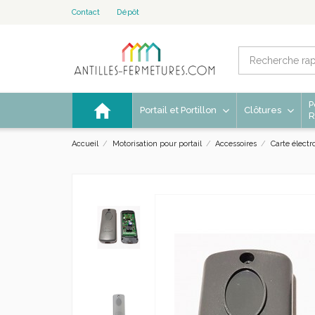
Contact
Dépôt
P
Portail et Portillon
Clôtures
R
Accueil
Motorisation pour portail
Accessoires
Carte électr