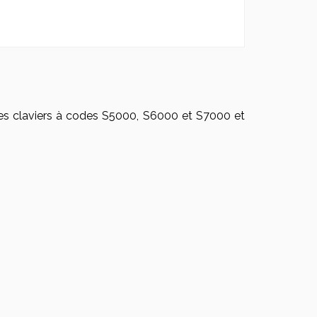
les claviers à codes S5000, S6000 et S7000 et