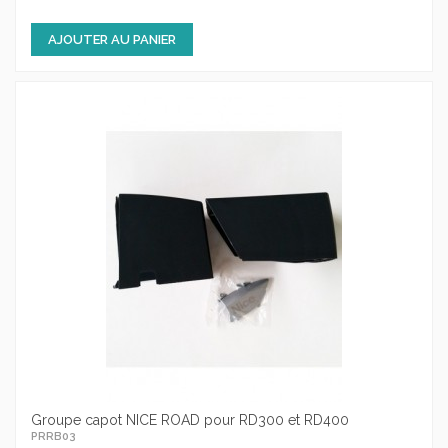
AJOUTER AU PANIER
Groupe capot NICE ROAD pour RD300 et RD400
PRRB03