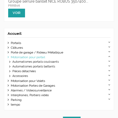
Groupe serrure barillet NICE ROBUS 350/400...
PRRB06
VOIR
Accueil
Portails
Clôtures
Porte de garage / Rideau Métallique
Motorisation pour portail
Automatismes portails coulissants
Automatismes portails battants
Pièces détachées
Accessoires
Motorisation pour Volets
Motorisation Portes de Garages
Alarmes / Videosurveillance
Interphones, Portiers vidéo
Parking
tempo