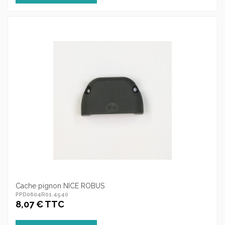
Cache pignon NICE ROBUS
PPD0604R01.4540
8,07 € TTC