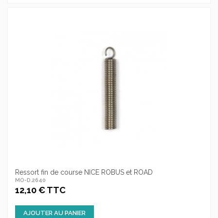
Ressort fin de course NICE ROBUS et ROAD
MO-D.2640
12,10 € TTC
AJOUTER AU PANIER