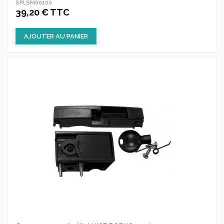
SPLSM00100
39,20 € TTC
AJOUTER AU PANIER