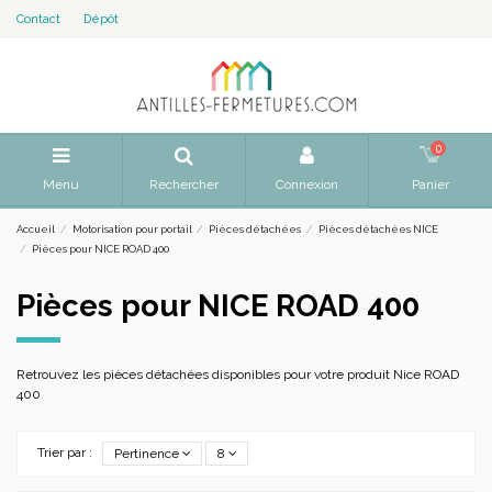
Contact
Dépôt
0
Menu
Rechercher
Connexion
Panier
Accueil
Motorisation pour portail
Pièces détachées
Pièces détachées NICE
Pièces pour NICE ROAD 400
Pièces pour NICE ROAD 400
Retrouvez les pièces détachées disponibles pour votre produit Nice ROAD
400
Trier par :
Pertinence
8