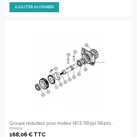
AJOUTER AU PANIER
Groupe réducteur pour moteur NICE RB350 RB400...
PRRB02
168,06 € TTC