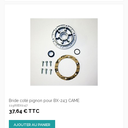
Bride coté pignon pour BX-243 CAME
119RIBX047
37,64 € TTC
AJOUTER AU PANIER