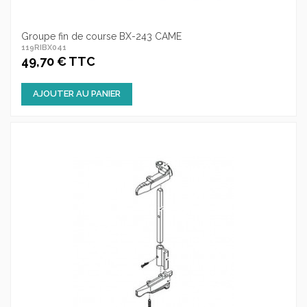
Groupe fin de course BX-243 CAME
119RIBX041
49,70 € TTC
AJOUTER AU PANIER