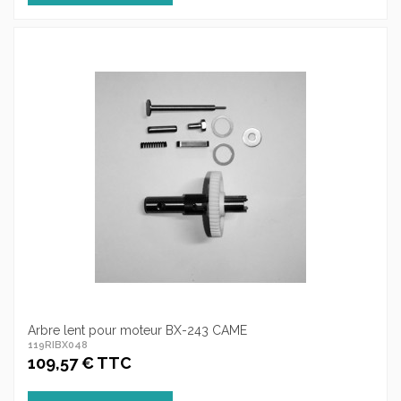
Arbre lent pour moteur BX-243 CAME
119RIBX048
109,57 € TTC