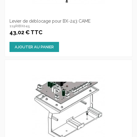
Levier de déblocage pour BX-243 CAME
119RIBX045
43,02 € TTC
AJOUTER AU PANIER