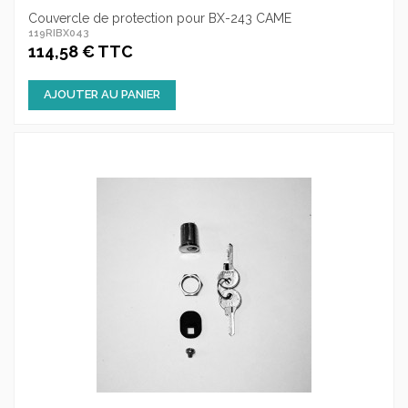
Couvercle de protection pour BX-243 CAME
119RIBX043
114,58 € TTC
AJOUTER AU PANIER