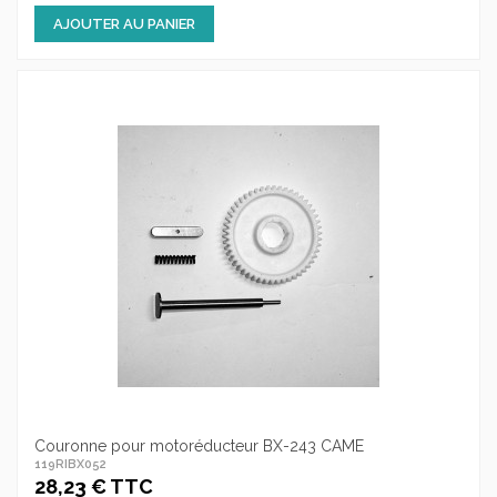
AJOUTER AU PANIER
Couronne pour motoréducteur BX-243 CAME
119RIBX052
28,23 € TTC