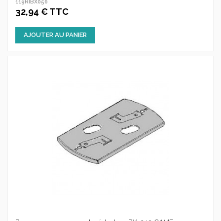
119RIBX056
32,94 € TTC
AJOUTER AU PANIER