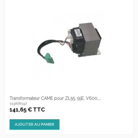
Transformateur CAME pour ZL55, 55E, V600,...
119RIR197
141,65 € TTC
AJOUTER AU PANIER