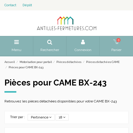
Contact
Dépôt
0
Menu
Rechercher
Connexion
Panier
Accueil
Motorisation pour portail
Pièces détachées
Pièces détachées CAME
Pièces pour CAME BX-243
Pièces pour CAME BX-243
Retrouvez les pièces détachées disponibles pour votre CAME BX-243
Trier par :
Pertinence
18