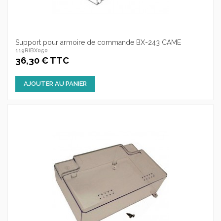
Support pour armoire de commande BX-243 CAME
119RIBX050
36,30 € TTC
AJOUTER AU PANIER