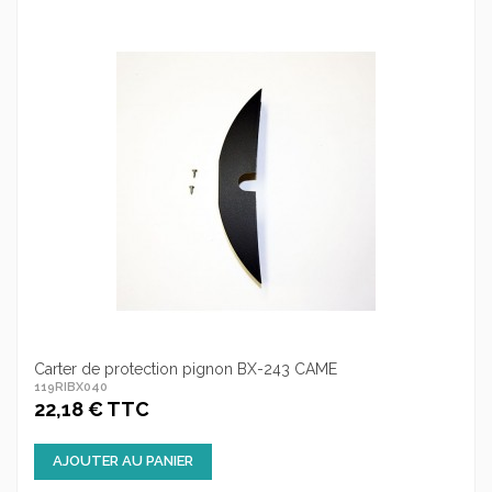
Carter de protection pignon BX-243 CAME
119RIBX040
22,18 € TTC
AJOUTER AU PANIER