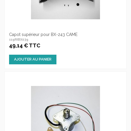
Capot supérieur pour BX-243 CAME
119RIBX039
49,14 € TTC
AJOUTER AU PANIER