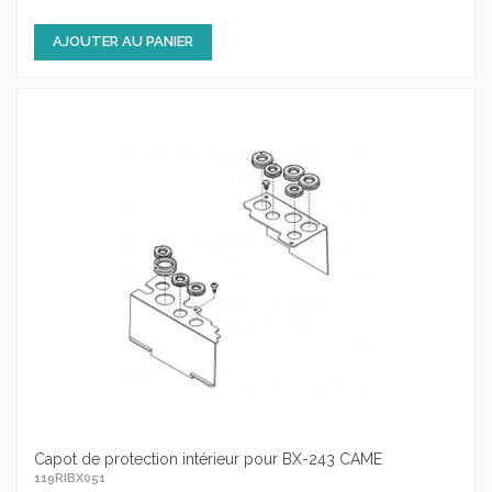
AJOUTER AU PANIER
Capot de protection intérieur pour BX-243 CAME
119RIBX051