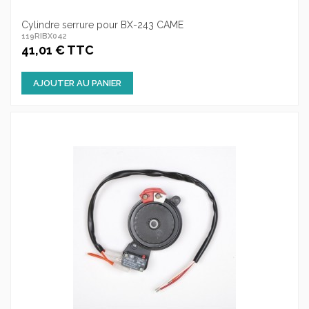
Cylindre serrure pour BX-243 CAME
119RIBX042
41,01 € TTC
AJOUTER AU PANIER