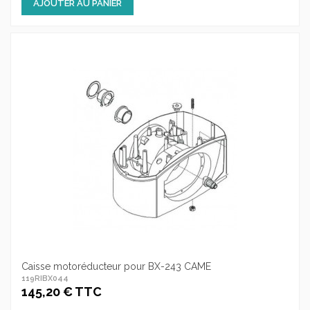
AJOUTER AU PANIER
Caisse motoréducteur pour BX-243 CAME
119RIBX044
145,20 € TTC