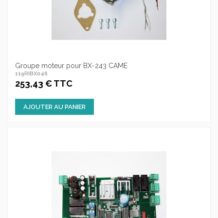
Groupe moteur pour BX-243 CAME
119RIBX046
253,43 € TTC
AJOUTER AU PANIER