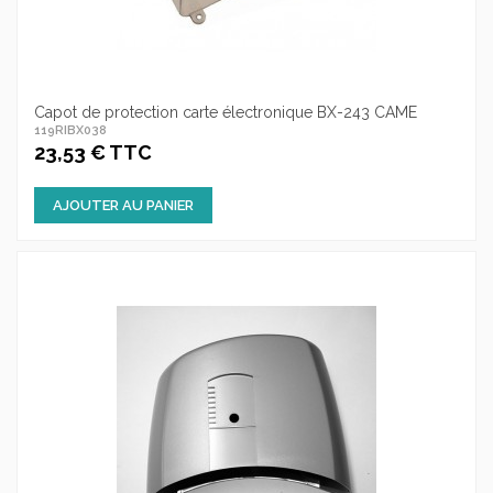
Capot de protection carte électronique BX-243 CAME
119RIBX038
23,53 € TTC
AJOUTER AU PANIER