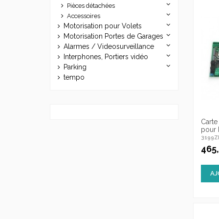
Pièces détachées
Accessoires
Motorisation pour Volets
Motorisation Portes de Garages
Alarmes / Videosurveillance
Interphones, Portiers vidéo
Parking
tempo
Carte
pour
3199Z
465
AJ