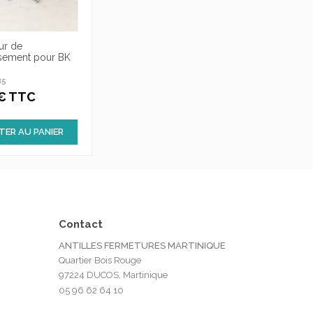
eur de
ssement pour BK
35
 € TTC
TER AU PANIER
Contact
ANTILLES FERMETURES MARTINIQUE
Quartier Bois Rouge
97224 DUCOS, Martinique
05 96 62 64 10