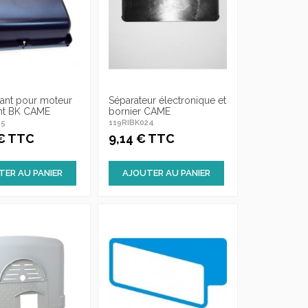
ant pour moteur
Séparateur électronique et
ant BK CAME
bornier CAME
25
119RIBK024
 € TTC
9,14 € TTC
TER AU PANIER
AJOUTER AU PANIER