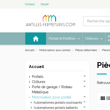
Contact
Dépôt
P
Portail et Portillon
Clôtures
R
Accueil
Motorisation pour portail
Pièces détachées
Pièce
Piè
Accueil
Portails
Clôtures
Retrouv
Porte de garage / Rideau
Métallique
Motorisation pour portail
Automatismes portails coulissants
Automatismes portails battants