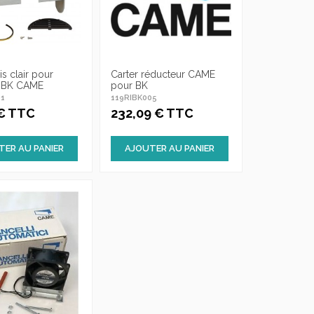
is clair pour
Carter réducteur CAME
 BK CAME
pour BK
11
119RIBK005
 € TTC
232,09 € TTC
TER AU PANIER
AJOUTER AU PANIER