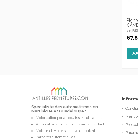
Pigno
CAME
119RI
67,
AJ
Inform
Spécialiste des automatismes en
Condit
Martinique et Guadeloupe :
Mentio
Motorisation portail coulissant et battant
Automatisme portail coulissant et battant
Protec
Moteur et Motorisation volet roulant
Paieme
Barrières automatiques